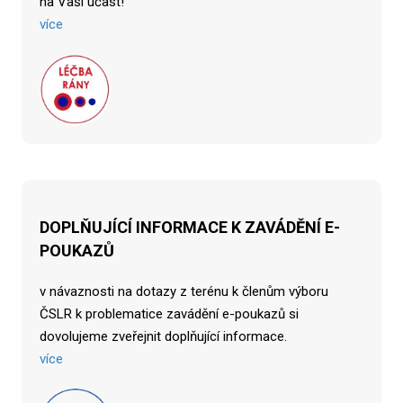
na Vaši účast!
více
DOPLŇUJÍCÍ INFORMACE K ZAVÁDĚNÍ E-
POUKAZŮ
v návaznosti na dotazy z terénu k členům výboru
ČSLR k problematice zavádění e-poukazů si
dovolujeme zveřejnit doplňující informace.
více