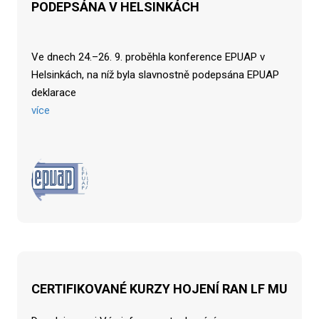
PODEPSÁNA V HELSINKÁCH
Ve dnech 24.–26. 9. proběhla konference EPUAP v
Helsinkách, na níž byla slavnostně podepsána EPUAP
deklarace
více
CERTIFIKOVANÉ KURZY HOJENÍ RAN LF MU