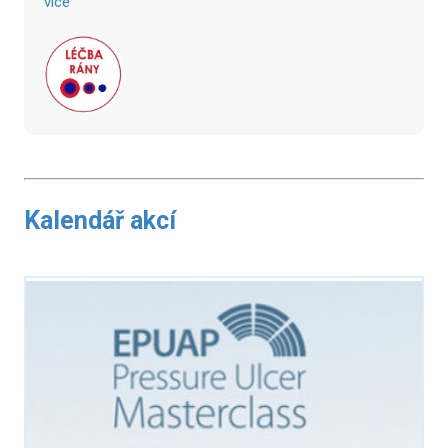
více
Kalendář akcí