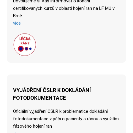
Dovolujeme si Vás informovat o konání
certifikovaných kurzů v oblasti hojení ran na LF MU v
Brně.
více
VYJÁDŘENÍ ČSLR K DOKLÁDÁNÍ
FOTODOKUMENTACE
Oficiální vyjádření ČSLR k problematice dokládání
fotodokumentace v péči o pacienty s ránou s využitím
fázového hojení ran