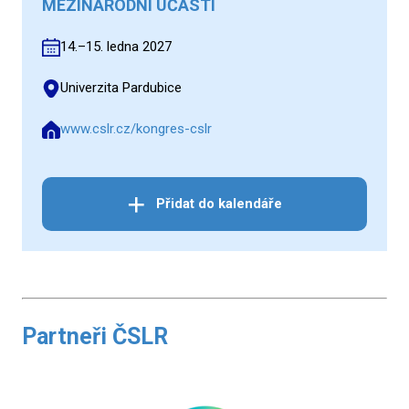
MEZINÁRODNÍ ÚČASTÍ
14.–15. ledna 2027
Univerzita Pardubice
www.cslr.cz/kongres-cslr
Přidat do kalendáře
Partneři ČSLR