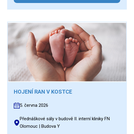
HOJENÍ RAN V KOSTCE
5. června 2026
Přednáškové sály v budově II. interní kliniky FN
Olomouc | Budova Y