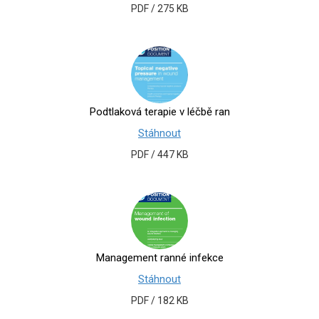
PDF / 275 KB
Podtlaková terapie v léčbě ran
Stáhnout
PDF / 447 KB
Management ranné infekce
Stáhnout
PDF / 182 KB