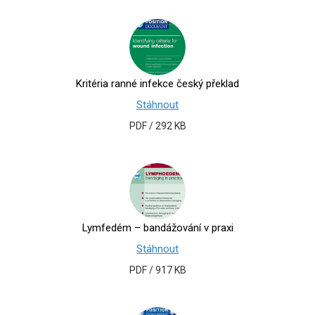
Kritéria ranné infekce český překlad
Stáhnout
PDF / 292 KB
Lymfedém – bandážování v praxi
Stáhnout
PDF / 917 KB