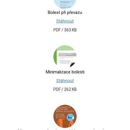
Bolest při převazu
Stáhnout
PDF / 363 KB
Minimalizace bolesti
Stáhnout
PDF / 262 KB