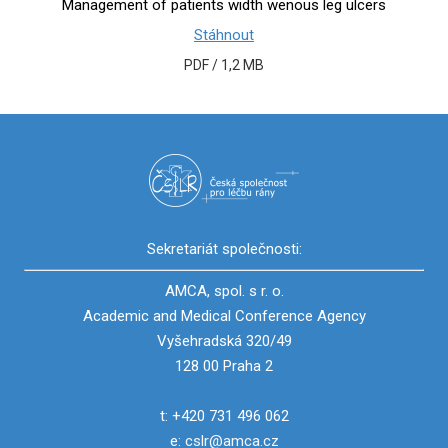
Management of patients width wenous leg ulcers
Stáhnout
PDF / 1,2 MB
Sekretariát společnosti:
AMCA, spol. s r. o.
Academic and Medical Conference Agency
Vyšehradská 320/49
128 00 Praha 2
t: +420 731 496 062
e:
cslr@amca.cz