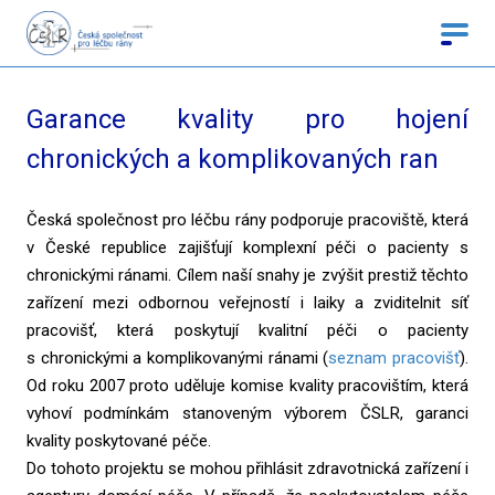
Garance kvality pro hojení
chronických a komplikovaných ran
Česká společnost pro léčbu rány podporuje pracoviště, která
v České republice zajišťují komplexní péči o pacienty s
chronickými ránami. Cílem naší snahy je zvýšit prestiž těchto
zařízení mezi odbornou veřejností i laiky a zviditelnit síť
pracovišť, která poskytují kvalitní péči o pacienty
s chronickými a komplikovanými ránami (
seznam pracovišť
).
Od roku 2007 proto uděluje komise kvality pracovištím, která
vyhoví podmínkám stanoveným výborem ČSLR, garanci
kvality poskytované péče.
Do tohoto projektu se mohou přihlásit zdravotnická zařízení i