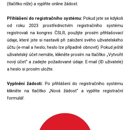
(tlačítko níže) a vyplňte online žádost.
Přihlášení do registračního systému:
Pokud jste se kdykoli
od roku 2023 prostřednictvím registračního systému
registrovali na kongres ČSLR, použijte prosím přihlašovací
údaje, které jste si nastavili při založení svého uživatelského
účtu (e‑mail a heslo; heslo lze případně obnovit). Pokud ještě
uživatelský účet nemáte, klikněte prosím na tlačítko „Vytvořit
nový účet“ a zadejte požadované údaje. E‑mail (ID uživatele)
a heslo si prosím uložte.
Vyplnění žádosti:
Po přihlášení do registračního systému
klikněte na tlačítko „Nová žádost“ a vyplňte registrační
formulář.