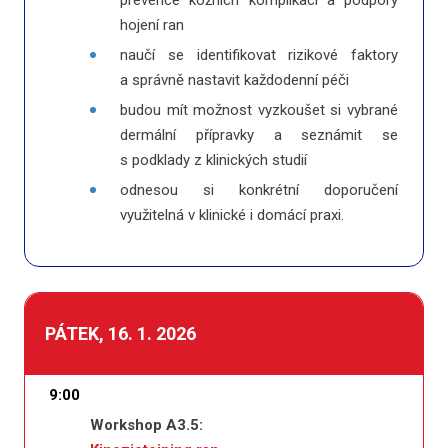
prevence kožních komplikací a podpory
hojení ran
naučí se identifikovat rizikové faktory
a správně nastavit každodenní péči
budou mít možnost vyzkoušet si vybrané
dermální přípravky a seznámit se
s podklady z klinických studií
odnesou si konkrétní doporučení
využitelná v klinické i domácí praxi.
PÁTEK, 16. 1. 2026
9:00
Workshop A3.5: