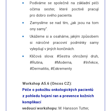
Podíváme se společně na základní péči
očima sester, které poctivě pracují
pro dobro svého pacienta.
Zamyslíme se nad tím, „jak jsou na tom
ony samy“.
Ukážeme si a osaháme, jakým způsobem
si náročné pracovní podmínky samy
vylepšují v jiných končinách.
Klíčová slova: #Sestra ohrožený druh,
#Rutina, #Moderna, #Infekce,
#Dermatitis, #Exkrementy
Workshop A5.6 (Oncos CZ):
Péče o pokožku onkologických pacientů
z pohledu hojení ran a prevence kožních
komplikací
vedoucí workshopu:
M. Hansson Tutter,