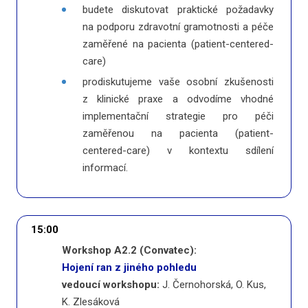
budete diskutovat praktické požadavky
na podporu zdravotní gramotnosti a péče
zaměřené na pacienta (patient-centered-
care)
prodiskutujeme vaše osobní zkušenosti
z klinické praxe a odvodíme vhodné
implementační strategie pro péči
zaměřenou na pacienta (patient-
centered-care) v kontextu sdílení
informací.
15:00
Workshop A2.2 (Convatec):
Hojení ran z jiného pohledu
vedoucí workshopu:
J. Černohorská, O. Kus,
K. Zlesáková