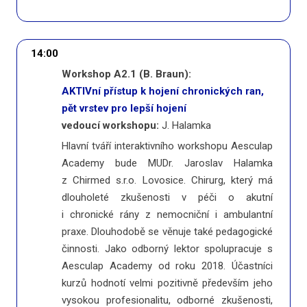
14:00
Workshop A2.1 (B. Braun):
AKTIVní přístup k hojení chronických ran,
pět vrstev pro lepší hojení
vedoucí workshopu:
J. Halamka
Hlavní tváří interaktivního workshopu Aesculap
Academy bude MUDr. Jaroslav Halamka
z Chirmed s.r.o. Lovosice. Chirurg, který má
dlouholeté zkušenosti v péči o akutní
i chronické rány z nemocniční i ambulantní
praxe. Dlouhodobě se věnuje také pedagogické
činnosti. Jako odborný lektor spolupracuje s
Aesculap Academy od roku 2018. Účastníci
kurzů hodnotí velmi pozitivně především jeho
vysokou profesionalitu, odborné zkušenosti,