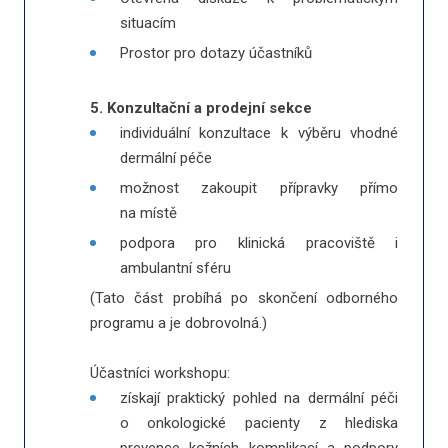
situacím
Prostor pro dotazy účastníků
5. Konzultační a prodejní sekce
individuální konzultace k výběru vhodné
dermální péče
možnost zakoupit přípravky přímo
na místě
podpora pro klinická pracoviště i
ambulantní sféru
(Tato část probíhá po skončení odborného
programu a je dobrovolná.)
Účastníci workshopu:
získají praktický pohled na dermální péči
o onkologické pacienty z hlediska