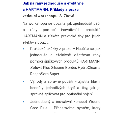
Jak na rány jednoduše a efektivně
s HARTMANN. Příklady z praxe
vedoucí workshopu:
S. Zítová
Na workshopu se dozvíte, jak zjednodušit péči
o rány pomocí inovativních produktů
HARTMANN a získáte praktické tipy pro jejich
efektivní použití.
Praktické ukázky z praxe – Naučíte se, jak
jednoduše a efektivně ošetřovat rány
pomocí špičkových produktů HARTMANN:
Zetuvit Plus Silicone Border, HydroClean a
RespoSorb Super.
Výhody a správné použití – Zjistíte hlavní
benefity jednotlivých krytí a tipy, jak je
správně aplikovat pro optimální hojení.
Jednoduchý a inovativní koncept Wound
Care Plus – Představíme systém, který