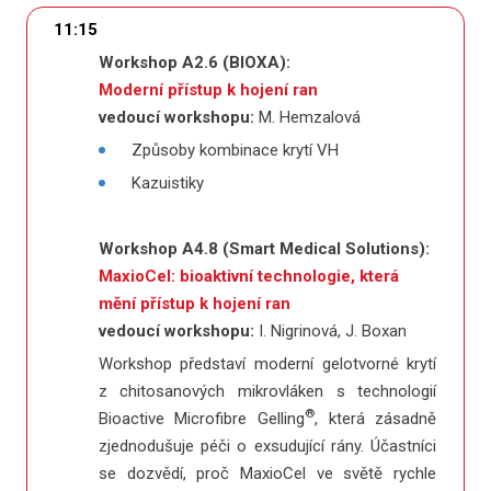
11:15
Workshop A2.6 (BIOXA):
Moderní přístup k hojení ran
vedoucí workshopu:
M. Hemzalová
Způsoby kombinace krytí VH
Kazuistiky
Workshop A4.8 (Smart Medical Solutions):
MaxioCel: bioaktivní technologie, která
mění přístup k hojení ran
vedoucí workshopu:
I. Nigrinová, J. Boxan
Workshop představí moderní gelotvorné krytí
z chitosanových mikrovláken s technologií
®
Bioactive Microfibre Gelling
, která zásadně
zjednodušuje péči o exsudující rány. Účastníci
se dozvědí, proč MaxioCel ve světě rychle