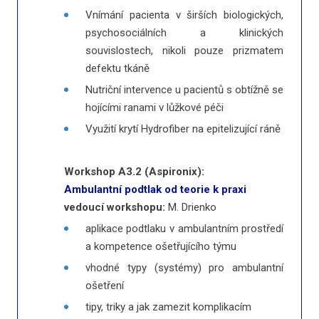
Vnímání pacienta v širších biologických,
psychosociálních a klinických
souvislostech, nikoli pouze prizmatem
defektu tkáně
Nutriční intervence u pacientů s obtížně se
hojícími ranami v lůžkové péči
Využití krytí Hydrofiber na epitelizující ráně
Workshop A3.2 (Aspironix):
Ambulantní podtlak od teorie k praxi
vedoucí workshopu:
M. Drienko
aplikace podtlaku v ambulantním prostředí
a kompetence ošetřujícího týmu
vhodné typy (systémy) pro ambulantní
ošetření
tipy, triky a jak zamezit komplikacím