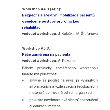
Workshop A4.3 (Arjo):
Bezpečná a efektivní mobilizace pacientů:
osvědčené postupy pro klinickou
rehabilitaci
vedoucí workshopu:
J. Kolečko, M. Štefanová
Workshop A5.3:
Péče zaměřená na pacienta
vedoucí workshopu:
A. Pokorná
Během prakticky zaměřeného workshopu
budete mít příležitost:
aktivně se podílet na revizi již vyvinutých
informačních a vzdělávacích (edukačních)
materiálů od mezinárodních organizací
pokusíte navrhnout svá vlastní doporučení
či edukační materiál