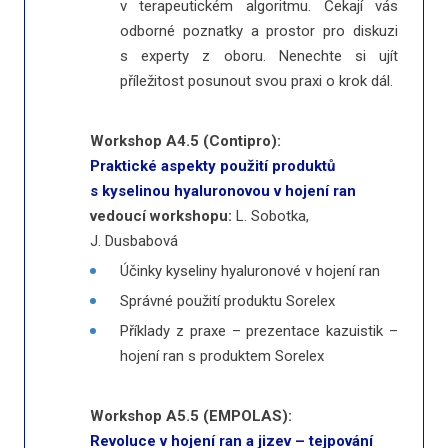
v terapeutickém algoritmu. Čekají vás
odborné poznatky a prostor pro diskuzi
s experty z oboru. Nenechte si ujít
příležitost posunout svou praxi o krok dál.
Workshop A4.5 (Contipro):
Praktické aspekty použití produktů
s kyselinou hyaluronovou v hojení ran
vedoucí workshopu:
L. Sobotka,
J. Dusbabová
Účinky kyseliny hyaluronové v hojení ran
Správné použití produktu Sorelex
Příklady z praxe – prezentace kazuistik –
hojení ran s produktem Sorelex
Workshop A5.5 (EMPOLAS):
Revoluce v hojení ran a jizev – tejpování