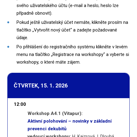
svého uživatelského účtu (e-mail a heslo; heslo lze
případně obnovit).
Pokud ještě uživatelský účet nemáte, klikněte prosím na
tlačítko „Vytvořit nový účet“ a zadejte požadované
údaje.
Po přihlášení do registračního systému klikněte v levém
menu na tlačítko „Registrace na workshopy“ a vyberte si
workshopy, o které máte zájem.
ČTVRTEK, 15. 1. 2026
12:00
Workshop A4.1 (Vitapur):
Aktivní polohování – novinky v základní
prevenci dekubitů
vedoucí workshopu:
H. Kajzrová, I. Dlouhá