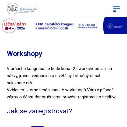
Workshopy
V průběhu kongresu se bude konat 25 workshopů. Jejich
názvy, jména vedoucích a u většiny i stručný obsah
naleznete níže.
Vzhledem k omezené kapacitě workshopů Vám v případě
zájmu o účast doporučujeme provést registraci co nejdříve.
Jak se zaregistrovat?