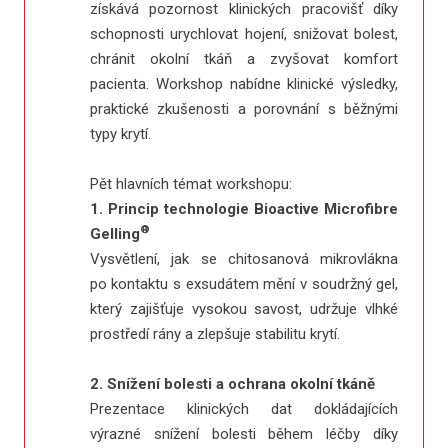
získává pozornost klinických pracovišť díky
schopnosti urychlovat hojení, snižovat bolest,
chránit okolní tkáň a zvyšovat komfort
pacienta. Workshop nabídne klinické výsledky,
praktické zkušenosti a porovnání s běžnými
typy krytí.
Pět hlavních témat workshopu:
1. Princip technologie Bioactive Microfibre
®
Gelling
Vysvětlení, jak se chitosanová mikrovlákna
po kontaktu s exsudátem mění v soudržný gel,
který zajišťuje vysokou savost, udržuje vlhké
prostředí rány a zlepšuje stabilitu krytí.
2. Snížení bolesti a ochrana okolní tkáně
Prezentace klinických dat dokládajících
výrazné snížení bolesti během léčby díky