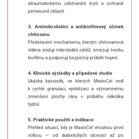
atraumatickému odstranění krytí a ochraně
periwound oblasti.
3. Antimikrobiální a antibiofilmový účinek
chitosanu
Představení mechanismu, kterým chitosanová
vlákna snižují mikrobiální zátěž, omezují tvorbu
biofilmu a podporují bezpečný průběh hojení.
4. Klinické výsledky a případové studie
Ukázka kazuistik, ve kterých MaxioCel vedl
k rychlé granulaci, epitelizaci a významnému
zmenšení plochy rány v průběhu několika
týdnů.
5. Praktické použití a indikace
Přehled situací, kdy je MaxioCel vhodnou první
volbou — od diabetických ulcerací až po