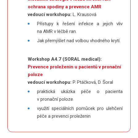
ochrana spodiny a prevence AMR
vedoucí workshopu:
L. Krausová
Přístupy k řešení infekce a jejich vliv
na AMR v léčbě ran.
Jak přemýšlet nad volbou vhodného krytí.
Workshop A4.7 (SORAL medical):
Prevence proleženin u pacientů v pronační
poloze
vedoucí workshopu:
P. Ptáčková, D. Šoral
praktická ukázka péče o pacienta
v pronační poloze
využití speciálních pomůcek pro ulehčení
péče a prevenci proleženin