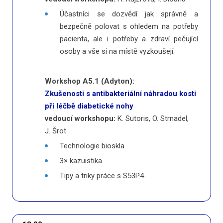
Účastníci se dozvědí jak správně a
bezpečně polovat s ohledem na potřeby
pacienta, ale i potřeby a zdraví pečující
osoby a vše si na místě vyzkoušejí.
Workshop A5.1 (Adyton):
Zkušenosti s antibakteriální náhradou kosti
při léčbě diabetické nohy
vedoucí workshopu:
K. Sutoris, O. Strnadel,
J. Šrot
Technologie bioskla
3× kazuistika
Tipy a triky práce s S53P4