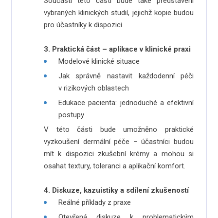
Součástí této části bude také představení
vybraných klinických studií, jejichž kopie budou
pro účastníky k dispozici.
3. Praktická část – aplikace v klinické praxi
Modelové klinické situace
Jak správně nastavit každodenní péči
v rizikových oblastech
Edukace pacienta: jednoduché a efektivní
postupy
V této části bude umožněno praktické
vyzkoušení dermální péče – účastníci budou
mít k dispozici zkušební krémy a mohou si
osahat textury, toleranci a aplikační komfort.
4. Diskuze, kazuistiky a sdílení zkušeností
Reálné příklady z praxe
Otevřená diskuze k problematickým