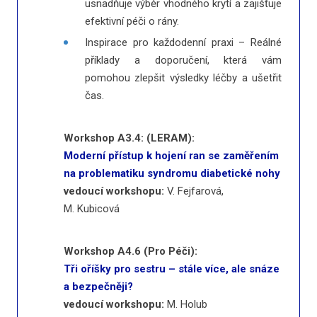
usnadňuje výběr vhodného krytí a zajišťuje
efektivní péči o rány.
Inspirace pro každodenní praxi – Reálné
příklady a doporučení, která vám
pomohou zlepšit výsledky léčby a ušetřit
čas.
Workshop A3.4: (LERAM):
Moderní přístup k hojení ran se zaměřením
na problematiku syndromu diabetické nohy
vedoucí workshopu:
V. Fejfarová,
M. Kubicová
Workshop A4.6 (Pro Péči):
Tři oříšky pro sestru – stále více, ale snáze
a bezpečněji?
vedoucí workshopu:
M. Holub