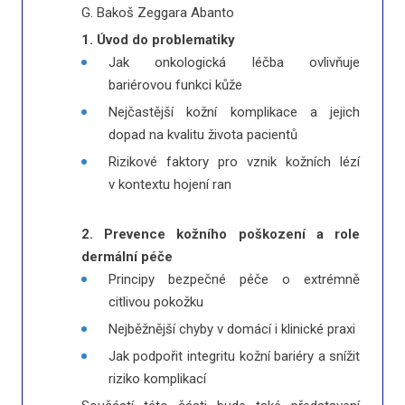
G. Bakoš Zeggara Abanto
1. Úvod do problematiky
Jak onkologická léčba ovlivňuje
bariérovou funkci kůže
Nejčastější kožní komplikace a jejich
dopad na kvalitu života pacientů
Rizikové faktory pro vznik kožních lézí
v kontextu hojení ran
2. Prevence kožního poškození a role
dermální péče
Principy bezpečné péče o extrémně
citlivou pokožku
Nejběžnější chyby v domácí i klinické praxi
Jak podpořit integritu kožní bariéry a snížit
riziko komplikací