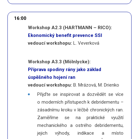
16:00
Workshop A2.3 (HARTMANN – RICO):
Ekonomický benefit prevence SSI
vedoucí workshopu:
L. Veverková
Workshop A3.3 (Mölnlycke):
Příprava spodiny rány jako základ
úspěšného hojení ran
vedoucí workshopu:
B. Mrázová, M. Drienko
Přijďte se inspirovat a dozvědět se více
o moderních přístupech k debridementu –
zásadnímu kroku v léčbě chronických ran.
Zaměříme se na praktické využití
mechanického a ostrého debridementu,
jejich výhody, indikace a místo