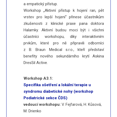
a empatický přístup.
Workshop „Aktivní přístup k hojení ran, pět
vrstev pro lepší hojení“ přinese účastníkům
zkušenosti z klinické praxe pana doktora
Halamky. Aktivní budou moci být i všichni
účastníci workshopu, díky interaktivním
prvkům, které pro ně připravili odborníci
z B. Braun Medical s.r.o., kteří představí
benefity nového sekundárního krytí Askina
DresSil Active.
Workshop A3.1:
Specifika ošetření a lokální terapie u
syndromu diabetické nohy (workshop
Podiatrické sekce ČDS)
vedoucí workshopu:
V. Fejfarová, H. Kůsová,
M. Drienko